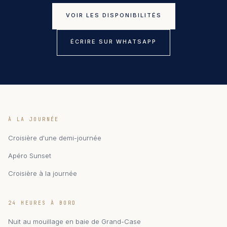
VOIR LES DISPONIBILITÉS
ÉCRIRE SUR WHATSAPP
À LA JOURNÉE
Croisière d'une demi-journée
Apéro Sunset
Croisière à la journée
24 HEURES À BORD
Nuit au mouillage en baie de Grand-Case