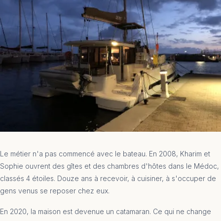
Le métier n'a pas commencé avec le bateau. En 2008, Kharim et
Sophie ouvrent des gîtes et des chambres d'hôtes dans le Médoc,
classés 4 étoiles. Douze ans à recevoir, à cuisiner, à s'occuper de
gens venus se reposer chez eux.
En 2020, la maison est devenue un catamaran. Ce qui ne change