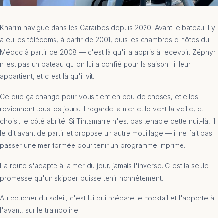
Kharim navigue dans les Caraïbes depuis 2020. Avant le bateau il y
a eu les télécoms, à partir de 2001, puis les chambres d'hôtes du
Médoc à partir de 2008 — c'est là qu'il a appris à recevoir. Zéphyr
n'est pas un bateau qu'on lui a confié pour la saison : il leur
appartient, et c'est là qu'il vit.
Ce que ça change pour vous tient en peu de choses, et elles
reviennent tous les jours. Il regarde la mer et le vent la veille, et
choisit le côté abrité. Si Tintamarre n'est pas tenable cette nuit-là, il
le dit avant de partir et propose un autre mouillage — il ne fait pas
passer une mer formée pour tenir un programme imprimé.
La route s'adapte à la mer du jour, jamais l'inverse. C'est la seule
promesse qu'un skipper puisse tenir honnêtement.
Au coucher du soleil, c'est lui qui prépare le cocktail et l'apporte à
l'avant, sur le trampoline.