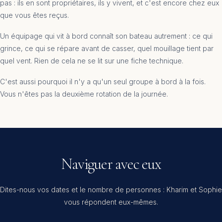
pas : ils en sont propriétaires, ils y vivent, et c'est encore chez eux
que vous êtes reçus.
Un équipage qui vit à bord connaît son bateau autrement : ce qui
grince, ce qui se répare avant de casser, quel mouillage tient par
quel vent. Rien de cela ne se lit sur une fiche technique.
C'est aussi pourquoi il n'y a qu'un seul groupe à bord à la fois.
Vous n'êtes pas la deuxième rotation de la journée.
Naviguer avec eux
Dites-nous vos dates et le nombre de personnes : Kharim et Sophie
vous répondent eux-mêmes.